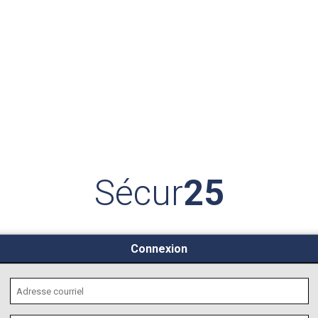
Sécur
25
Connexion